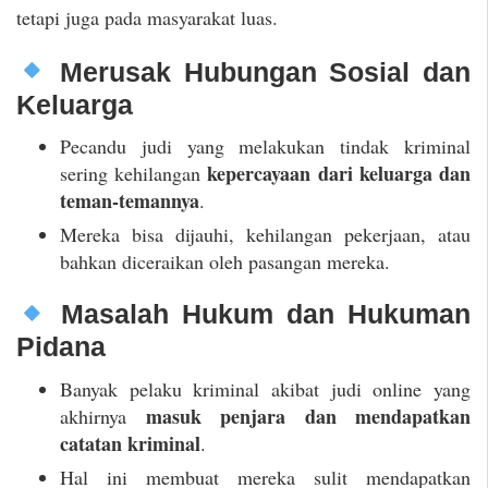
tetapi juga pada masyarakat luas.
Merusak Hubungan Sosial dan
Keluarga
Pecandu judi yang melakukan tindak kriminal
kepercayaan dari keluarga dan
sering kehilangan
teman-temannya
.
Mereka bisa dijauhi, kehilangan pekerjaan, atau
bahkan diceraikan oleh pasangan mereka.
Masalah Hukum dan Hukuman
Pidana
Banyak pelaku kriminal akibat judi online yang
masuk penjara dan mendapatkan
akhirnya
catatan kriminal
.
Hal ini membuat mereka sulit mendapatkan