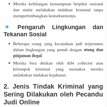
Mereka kehilangan kemampuan berpikir rasional
dan mulai melakukan tindakan kriminal tanpa
mempertimbangkan konsekuensinya.
Pengaruh Lingkungan dan
Tekanan Sosial
Beberapa orang yang kecanduan judi terjerumus
utang dan
dalam lingkungan yang penuh dengan
pinjaman ilegal
.
Mereka bisa ditekan oleh debt collector atau
kelompok kriminal yang memaksa mereka
melakukan tindakan kejahatan.
2. Jenis Tindak Kriminal yang
Sering Dilakukan oleh Pecandu
Judi Online