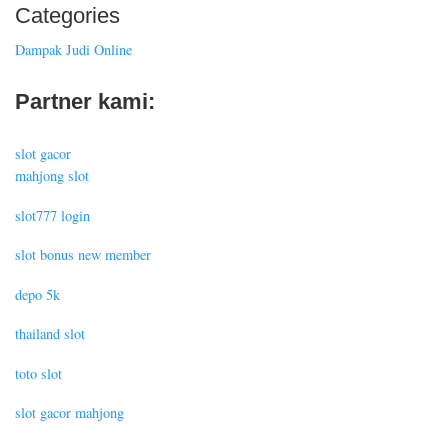
Categories
Dampak Judi Online
Partner kami:
slot gacor
mahjong slot
slot777 login
slot bonus new member
depo 5k
thailand slot
toto slot
slot gacor mahjong