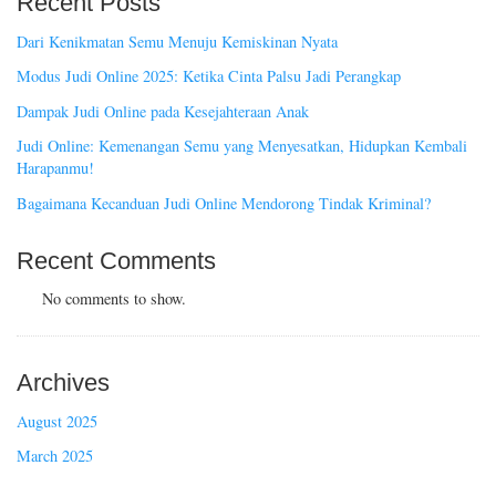
Recent Posts
Dari Kenikmatan Semu Menuju Kemiskinan Nyata
Modus Judi Online 2025: Ketika Cinta Palsu Jadi Perangkap
Dampak Judi Online pada Kesejahteraan Anak
Judi Online: Kemenangan Semu yang Menyesatkan, Hidupkan Kembali
Harapanmu!
Bagaimana Kecanduan Judi Online Mendorong Tindak Kriminal?
Recent Comments
No comments to show.
Archives
August 2025
March 2025