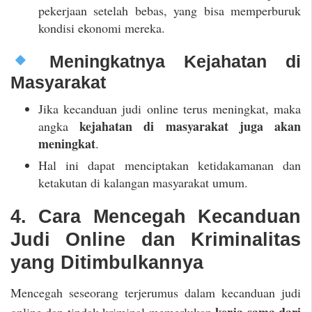
pekerjaan setelah bebas, yang bisa memperburuk
kondisi ekonomi mereka.
Meningkatnya Kejahatan di
Masyarakat
Jika kecanduan judi online terus meningkat, maka
kejahatan di masyarakat juga akan
angka
meningkat
.
Hal ini dapat menciptakan ketidakamanan dan
ketakutan di kalangan masyarakat umum.
4. Cara Mencegah Kecanduan
Judi Online dan Kriminalitas
yang Ditimbulkannya
Mencegah seseorang terjerumus dalam kecanduan judi
kerja sama dari
online dan tindak kriminal memerlukan