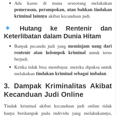
Ada kasus di mana seseorang melakukan
pemerasan, perampokan, atau bahkan tindakan
kriminal lainnya
akibat kecanduan judi.
Hutang ke Rentenir dan
Keterlibatan dalam Dunia Hitam
meminjam uang dari
Banyak pecandu judi yang
rentenir atau kelompok kriminal
untuk terus
berjudi.
Ketika tidak bisa membayar, mereka dipaksa untuk
tindakan kriminal sebagai imbalan
melakukan
.
3. Dampak Kriminalitas Akibat
Kecanduan Judi Online
Tindak kriminal akibat kecanduan judi online tidak
hanya berdampak pada individu yang melakukannya,